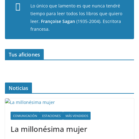
Lo único que lamento es que nunca tendré
tiempo para leer todos los libros que quiero
leer.
Françoise Sagan
(1935-2004). Escritora
francesa.
Tus aficiones
Noticias
COMUNICACIÓN
ESTACIONES
MÁS VENDIDOS
La millonésima mujer