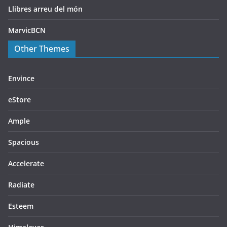
Llibres arreu del món
MarvicBCN
Other Themes
Envince
eStore
Ample
Spacious
Accelerate
Radiate
Esteem