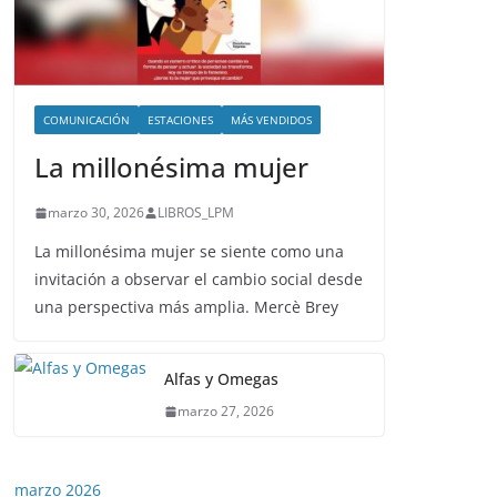
COMUNICACIÓN
ESTACIONES
MÁS VENDIDOS
La millonésima mujer
marzo 30, 2026
LIBROS_LPM
La millonésima mujer se siente como una
invitación a observar el cambio social desde
una perspectiva más amplia. Mercè Brey
Alfas y Omegas
marzo 27, 2026
marzo 2026