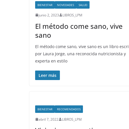
BIENESTAR
NOVEDADES
SALUD
junio 2, 2023
LIBROS_LPM
El método come sano, vive
sano
El método come sano, vive sano es un libro escri
por Laura Jorge, una reconocida nutricionista y
experta en estilo
Leer más
BIENESTAR
RECOMENDADOS
abril 7, 2022
LIBROS_LPM