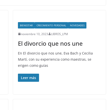
BIENESTAR
CRECIMIENTO PERSONAL
NOVEDADES
noviembre 10, 2023
LIBROS_LPM
d
El divorcio que nos une
En El divorcio que nos une, Eva Bach y Cecilia
Martí, con su experiencia como maestras, se
erigen como guías
n
Leer más