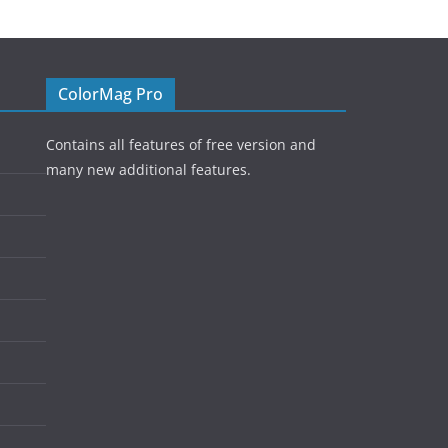
ColorMag Pro
Contains all features of free version and
many new additional features.