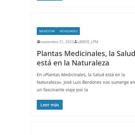
BIENESTAR
NOVEDADES
noviembre 21, 2023
LIBROS_LPM
Plantas Medicinales, la Salu
está en la Naturaleza
En «Plantas Medicinales, la Salud está en la
Naturaleza», José Luis Berdones nos sumerge e
un fascinante viaje por la
Leer más