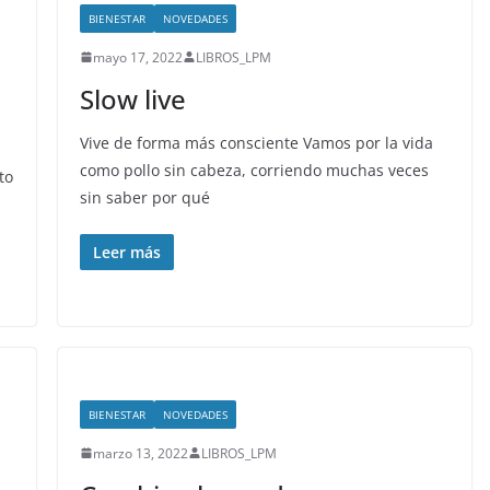
BIENESTAR
NOVEDADES
mayo 17, 2022
LIBROS_LPM
Slow live
Vive de forma más consciente Vamos por la vida
como pollo sin cabeza, corriendo muchas veces
to
sin saber por qué
Leer más
BIENESTAR
NOVEDADES
marzo 13, 2022
LIBROS_LPM