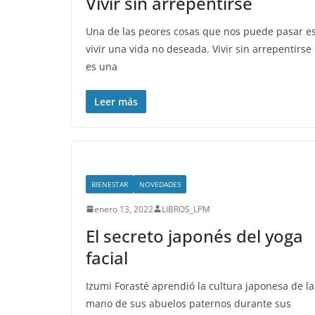
Vivir sin arrepentirse
Una de las peores cosas que nos puede pasar e
vivir una vida no deseada. Vivir sin arrepentirse
es una
Leer más
BIENESTAR
NOVEDADES
enero 13, 2022
LIBROS_LPM
El secreto japonés del yoga
facial
Izumi Forasté aprendió la cultura japonesa de la
mano de sus abuelos paternos durante sus