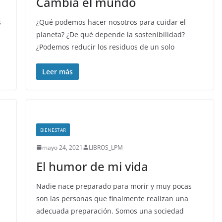
Cambia el mundo
s
¿Qué podemos hacer nosotros para cuidar el
planeta? ¿De qué depende la sostenibilidad?
¿Podemos reducir los residuos de un solo
Leer más
BIENESTAR
mayo 24, 2021
LIBROS_LPM
El humor de mi vida
Nadie nace preparado para morir y muy pocas
son las personas que finalmente realizan una
adecuada preparación. Somos una sociedad