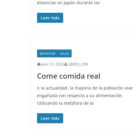
estancias en Japón durante las
Leer más
BIENESTAR
SALUD
abril 10, 2020
LIBROS_LPM
Come comida real
n la actualidad, la mayoría de la población vive
engañada con respecto a su alimentación.
Utilizando la metáfora de la
Leer más