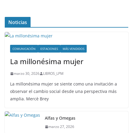
Noticias
COMUNICACIÓN
ESTACIONES
MÁS VENDIDOS
La millonésima mujer
marzo 30, 2026
LIBROS_LPM
La millonésima mujer se siente como una invitación a
observar el cambio social desde una perspectiva más
amplia. Mercè Brey
Alfas y Omegas
marzo 27, 2026